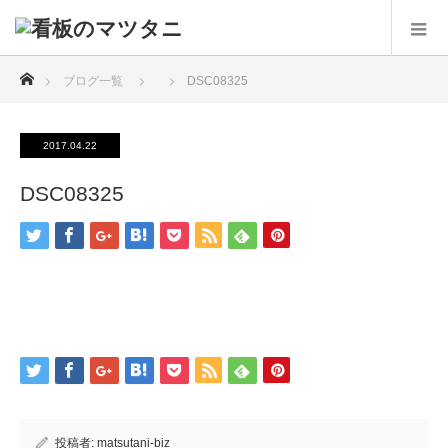
ホーム
ブログ一覧
DSC08325
2017.04.22
DSC08325
投稿者:
matsutani-biz