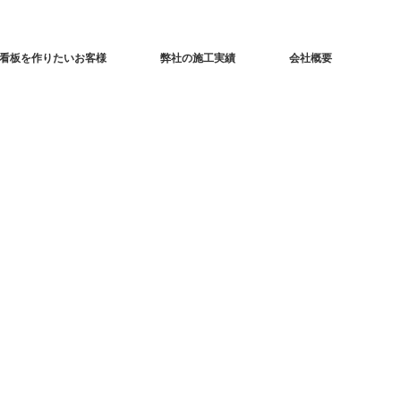
看板を作りたいお客様
弊社の施工実績
会社概要